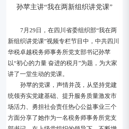
孙苹主讲
“我在两新组织讲党课”
7月29日，
在
四川省委组织部
“我在两
新组织讲党课”
视频专栏节目中
，中共四川
华税卓越税务师事务所党支部书记孙苹
以
“初心的力量 奋进的税月”为题，为大家
讲
了
一堂生动
的
党课。
孙苹的党课，声情并茂，从坚持党建
统领夯实党建基础、提升服务质量激发市
场活力、勇担社会责任热心公益事业三个
方面分享了她作为一名税务师事务所党支
部书记，在上级党组织的领导下，不断增