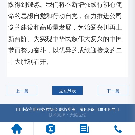
践得到锻炼。我们将不断增强践行初心使
命的思想自觉和行动自觉，奋力推进公司
党的建设和高质量发展，为治蜀兴川再上
新台阶、为实现中华民族伟大复兴的中国
梦而努力奋斗，以优异的成绩迎接党的二
十大胜利召开。
返回列表
上一篇
下一篇
四川省注册税务师协会 版权所有
蜀ICP备14007840号-1
技术支持：天健世纪