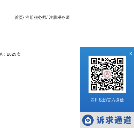
首页/
注册税务师/
注册税务师
×
览：
2829次
四川税协官方微信