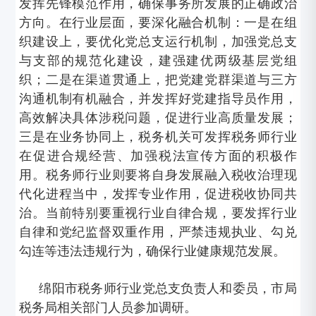
发挥先锋模范作用，确保事务所发展的正确政治
方向。在行业层面，要深化融合机制：一是在组
织建设上，要优化党总支运行机制，加强党总支
与支部的规范化建设，建强建优两级基层党组
织；二是在渠道贯通上，把党建党群渠道与三方
沟通机制有机融合，并发挥好党建指导员作用，
高效解决具体涉税问题，促进行业高质量发展；
三是在业务协同上，税务机关可发挥税务师行业
在促进合规经营、加强税法宣传方面的积极作
用。税务师行业则要将自身发展融入税收治理现
代化进程当中，发挥专业作用，促进税收协同共
治。当前特别要重视行业自律合规，要发挥行业
自律和党纪监督双重作用，严禁违规执业、勾兑
勾连等违法违规行为，确保行业健康规范发展。
绵阳市税务师行业党总支负责人和委员，市局
税务局相关部门人员参加调研。