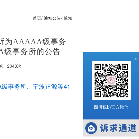
首页/
通知公告/
通知
为AAAAA级事务
AA级事务所的公告
×
览：
2043次
A级事务所、宁波正源等41
四川税协官方微信