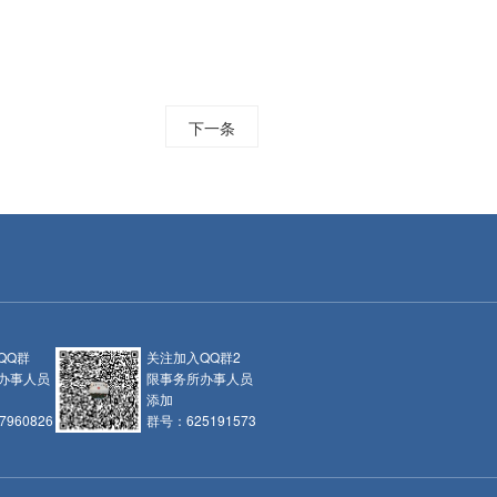
下一条
QQ群
关注加入QQ群2
办事人员
限事务所办事人员
添加
960826
群号：625191573