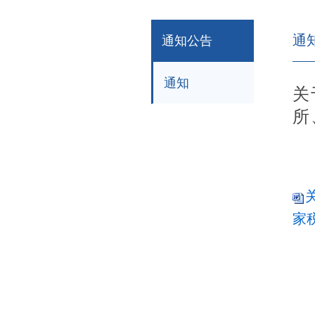
通
通知公告
通知
关
所
家